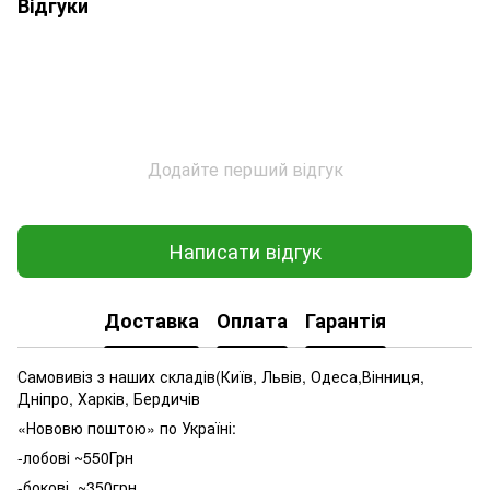
Відгуки
Додайте перший відгук
Написати відгук
Доставка
Оплата
Гарантія
Самовивіз з наших складів(Київ, Львів, Одеса,Вінниця,
Дніпро, Харків, Бердичів
«Нововю поштою» по Україні:
-лобові ~550Грн
-бокові ~350грн