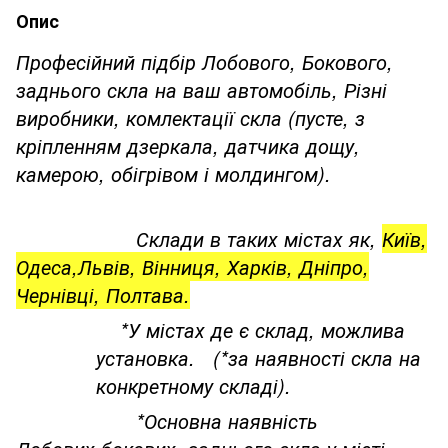
Опис
Професійний підбір Лобового, Бокового,
заднього скла на ваш автомобіль, Різні
виробники, комлектації скла (пусте, з
кріпленням дзеркала, датчика дощу,
камерою, обігрівом і молдингом).
Склади в таких містах як,
Київ,
Одеса,Львів, Вінниця, Харків, Дніпро,
Чернівці, Полтава.
*У містах де є склад, можлива
установка. (*за наявності скла на
конкретному складі).
*Основна наявність