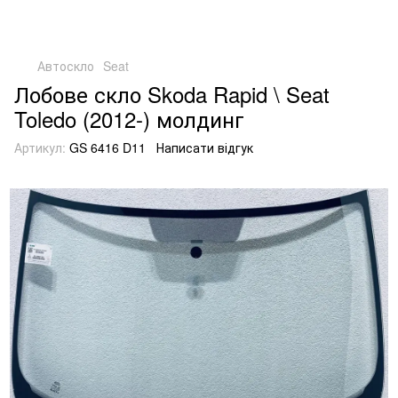
Автоскло
Seat
Лобове скло Skoda Rapid \ Seat
Toledo (2012-) молдинг
Артикул:
GS 6416 D11
Написати відгук