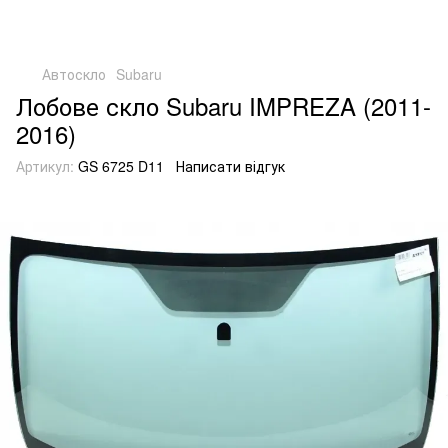
Автоскло
Subaru
Лобове скло Subaru IMPREZA (2011-
2016)
Артикул:
GS 6725 D11
Написати відгук