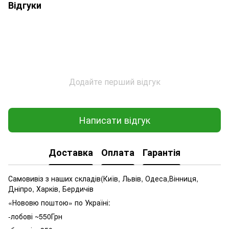
Відгуки
Додайте перший відгук
Написати відгук
Доставка
Оплата
Гарантія
Самовивіз з наших складів(Київ, Львів, Одеса,Вінниця,
Дніпро, Харків, Бердичів
«Нововю поштою» по Україні:
-лобові ~550Грн