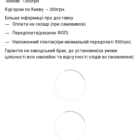
-бокові ~350грн
Кур'єром по Києву ~ 300грн.
Більше інформації про доставку
Оплата на складі (при самовивозі)
Передплата(рахунок ФОП)
Наложенний платіж(при мінімальній передплаті 500грн)
Гарантія на заводський брак, до установки(за умови
цілісності всіх наклейок та відсутності слідів встановлення)