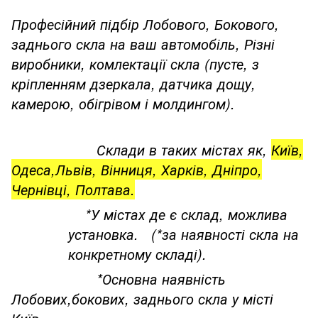
Професійний підбір Лобового, Бокового,
заднього скла на ваш автомобіль, Різні
виробники, комлектації скла (пусте, з
кріпленням дзеркала, датчика дощу,
камерою, обігрівом і молдингом).
Склади в таких містах як,
Київ,
Одеса,Львів, Вінниця, Харків, Дніпро,
Чернівці, Полтава.
*У містах де є склад, можлива
установка. (*за наявності скла на
конкретному складі).
*Основна наявність
Лобових,бокових, заднього скла у місті