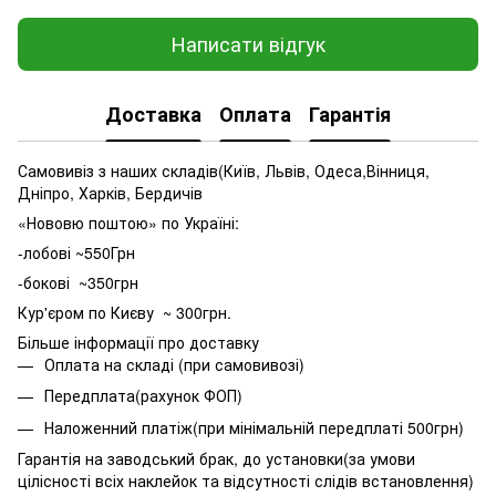
Написати відгук
Доставка
Оплата
Гарантія
Самовивіз з наших складів(Київ, Львів, Одеса,Вінниця,
Дніпро, Харків, Бердичів
«Нововю поштою» по Україні:
-лобові ~550Грн
-бокові ~350грн
Кур'єром по Києву ~ 300грн.
Більше інформації про доставку
Оплата на складі (при самовивозі)
Передплата(рахунок ФОП)
Наложенний платіж(при мінімальній передплаті 500грн)
Гарантія на заводський брак, до установки(за умови
цілісності всіх наклейок та відсутності слідів встановлення)