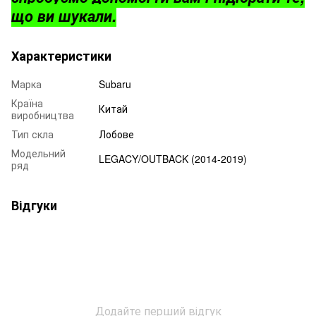
що ви шукали.
Характеристики
Марка
Subaru
Країна
Китай
виробництва
Тип скла
Лобове
Модельний
LEGACY/OUTBACK (2014-2019)
ряд
Відгуки
Додайте перший відгук