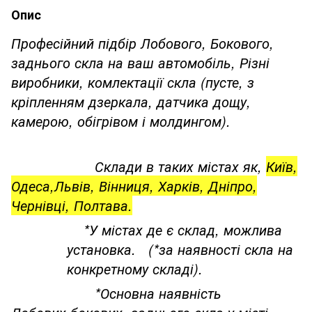
Опис
Професійний підбір Лобового, Бокового,
заднього скла на ваш автомобіль, Різні
виробники, комлектації скла (пусте, з
кріпленням дзеркала, датчика дощу,
камерою, обігрівом і молдингом).
Склади в таких містах як,
Київ,
Одеса,Львів, Вінниця, Харків, Дніпро,
Чернівці, Полтава.
*У містах де є склад, можлива
установка. (*за наявності скла на
конкретному складі).
*Основна наявність