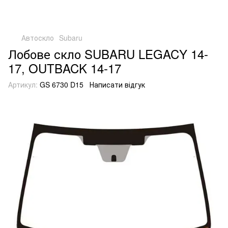
Автоскло
Subaru
Лобове скло SUBARU LEGACY 14-
17, OUTBACK 14-17
Артикул:
GS 6730 D15
Написати відгук