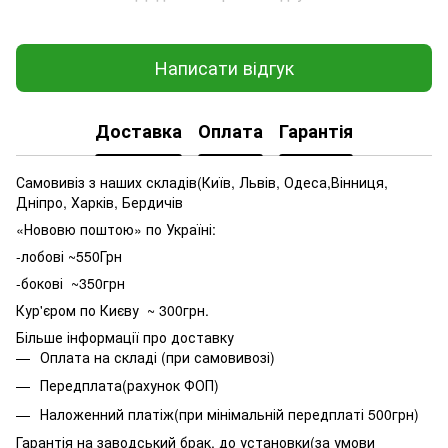
Написати відгук
Доставка
Оплата
Гарантія
Самовивіз з наших складів(Київ, Львів, Одеса,Вінниця,
Дніпро, Харків, Бердичів
«Нововю поштою» по Україні:
-лобові ~550Грн
-бокові ~350грн
Кур'єром по Києву ~ 300грн.
Більше інформації про доставку
Оплата на складі (при самовивозі)
Передплата(рахунок ФОП)
Наложенний платіж(при мінімальній передплаті 500грн)
Гарантія на заводський брак, до установки(за умови