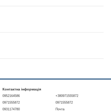
Контактна інформація
0952164586
+380971555872
0971555872
0971555872
0931174780
Почта