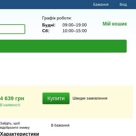
Бажання
Вхід
Графік роботи:
Мій кошик
Будні:
09:00–19:00
Сб:
10:00–15:00
4 639 грн
Купити
Швидке
замовлення
В наявності
Зайдіть
, щоб
В бажання
відобразити знижку
Характеристики