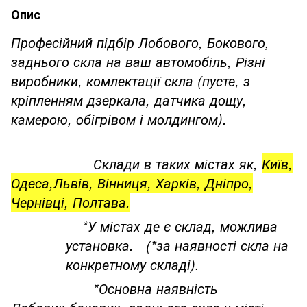
Опис
Професійний підбір Лобового, Бокового,
заднього скла на ваш автомобіль, Різні
виробники, комлектації скла (пусте, з
кріпленням дзеркала, датчика дощу,
камерою, обігрівом і молдингом).
Склади в таких містах як,
Київ,
Одеса,Львів, Вінниця, Харків, Дніпро,
Чернівці, Полтава.
*У містах де є склад, можлива
установка. (*за наявності скла на
конкретному складі).
*Основна наявність