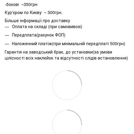
-бокові ~350грн
Кур'єром по Києву ~ 300грн.
Більше інформації про доставку
Оплата на складі (при самовивозі)
Передплата(рахунок ФОП)
Наложенний платіж(при мінімальній передплаті 500грн)
Гарантія на заводський брак, до установки(за умови
цілісності всіх наклейок та відсутності слідів встановлення)