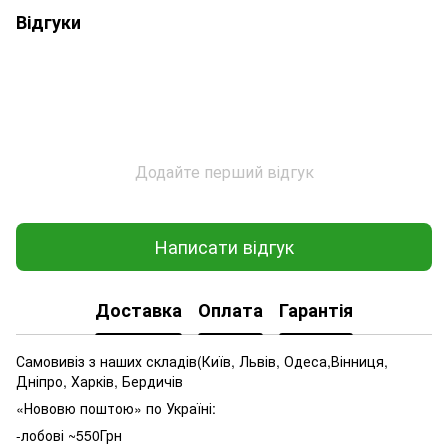
Відгуки
Додайте перший відгук
Написати відгук
Доставка
Оплата
Гарантія
Самовивіз з наших складів(Київ, Львів, Одеса,Вінниця,
Дніпро, Харків, Бердичів
«Нововю поштою» по Україні:
-лобові ~550Грн