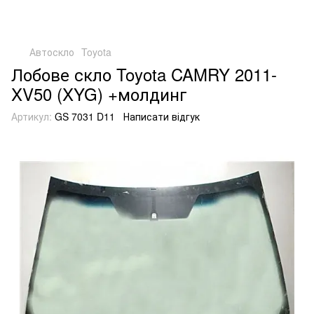
Автоскло
Toyota
Лобове скло Toyota CAMRY 2011-
XV50 (XYG) +молдинг
Артикул:
GS 7031 D11
Написати відгук