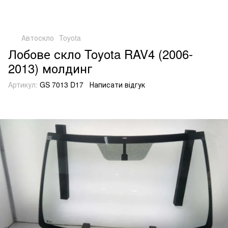
Автоскло
Toyota
Лобове скло Toyota RAV4 (2006-
2013) молдинг
Артикул:
GS 7013 D17
Написати відгук