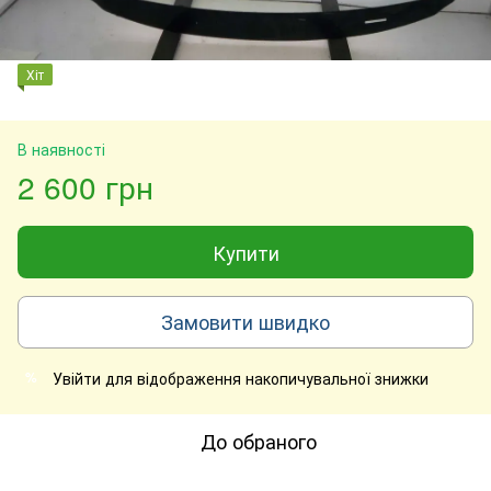
Хіт
В наявності
2 600 грн
Купити
Замовити швидко
Увійти
для відображення накопичувальної знижки
%
До обраного