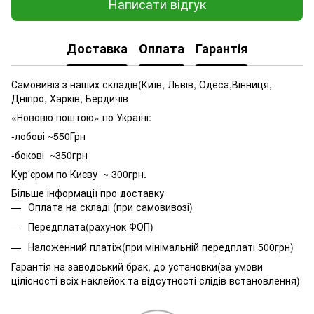
Написати відгук
Доставка
Оплата
Гарантія
Самовивіз з наших складів(Київ, Львів, Одеса,Вінниця,
Дніпро, Харків, Бердичів
«Нововю поштою» по Україні:
-лобові ~550Грн
-бокові ~350грн
Кур'єром по Києву ~ 300грн.
Більше інформації про доставку
Оплата на складі (при самовивозі)
Передплата(рахунок ФОП)
Наложенний платіж(при мінімальній передплаті 500грн)
Гарантія на заводський брак, до установки(за умови
цілісності всіх наклейок та відсутності слідів встановлення)