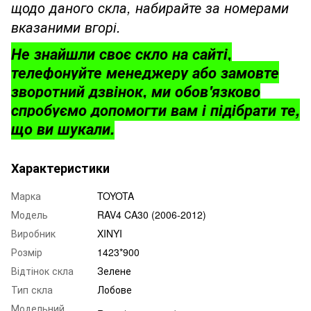
щодо даного скла, набирайте за номерами
вказаними вгорі.
Не знайшли своє скло на сайті,
телефонуйте менеджеру або замовте
зворотний дзвінок, ми обов'язково
спробуємо допомогти вам і підібрати те,
що ви шукали.
Характеристики
Марка
TOYOTA
Модель
RAV4 CA30 (2006-2012)
Виробник
XINYI
Розмір
1423*900
Відтінок скла
Зелене
Тип скла
Лобове
Модельний