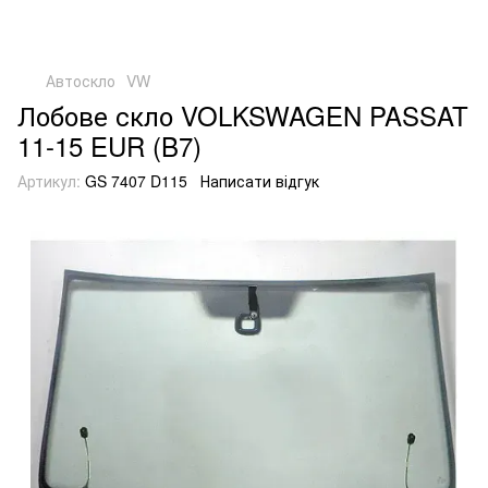
Автоскло
VW
Лобове скло VOLKSWAGEN PASSAT
11-15 EUR (B7)
Артикул:
GS 7407 D115
Написати відгук