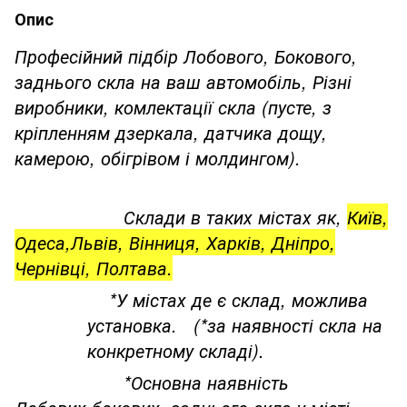
Опис
Професійний підбір Лобового, Бокового,
заднього скла на ваш автомобіль, Різні
виробники, комлектації скла (пусте, з
кріпленням дзеркала, датчика дощу,
камерою, обігрівом і молдингом).
Склади в таких містах як,
Київ,
Одеса,Львів, Вінниця, Харків, Дніпро,
Чернівці, Полтава.
*У містах де є склад, можлива
установка. (*за наявності скла на
конкретному складі).
*Основна наявність