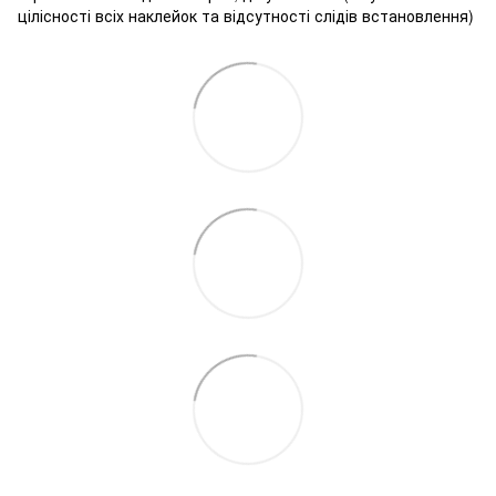
цілісності всіх наклейок та відсутності слідів встановлення)