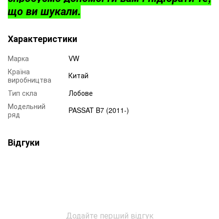
що ви шукали.
Характеристики
Марка
VW
Країна
Китай
виробництва
Тип скла
Лобове
Модельний
PASSAT B7 (2011-)
ряд
Відгуки
Додайте перший відгук