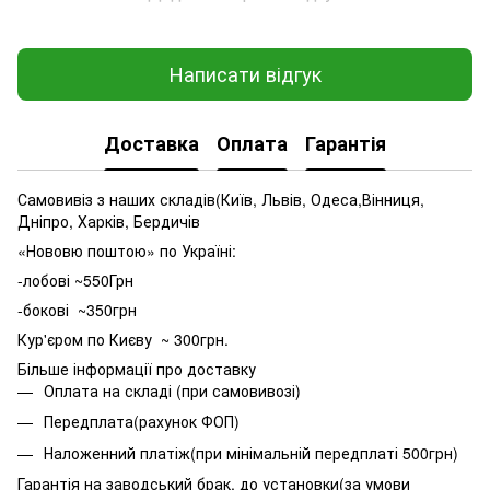
Написати відгук
Доставка
Оплата
Гарантія
Самовивіз з наших складів(Київ, Львів, Одеса,Вінниця,
Дніпро, Харків, Бердичів
«Нововю поштою» по Україні:
-лобові ~550Грн
-бокові ~350грн
Кур'єром по Києву ~ 300грн.
Більше інформації про доставку
Оплата на складі (при самовивозі)
Передплата(рахунок ФОП)
Наложенний платіж(при мінімальній передплаті 500грн)
Гарантія на заводський брак, до установки(за умови