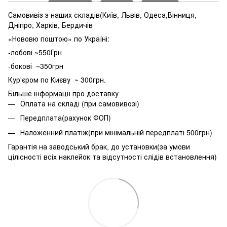
Самовивіз з наших складів(Київ, Львів, Одеса,Вінниця,
Дніпро, Харків, Бердичів
«Нововю поштою» по Україні:
-лобові ~550Грн
-бокові ~350грн
Кур'єром по Києву ~ 300грн.
Більше інформації про доставку
Оплата на складі (при самовивозі)
Передплата(рахунок ФОП)
Наложенний платіж(при мінімальній передплаті 500грн)
Гарантія на заводський брак, до установки(за умови
цілісності всіх наклейок та відсутності слідів встановлення)