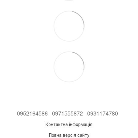
0952164586
0971555872
0931174780
Контактна інформація
Повна версія сайту