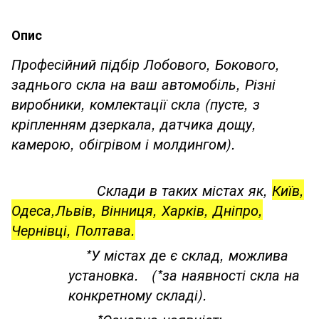
Опис
Професійний підбір Лобового, Бокового,
заднього скла на ваш автомобіль, Різні
виробники, комлектації скла (пусте, з
кріпленням дзеркала, датчика дощу,
камерою, обігрівом і молдингом).
Склади в таких містах як,
Київ,
Одеса,Львів, Вінниця, Харків, Дніпро,
Чернівці, Полтава.
*У містах де є склад, можлива
установка. (*за наявності скла на
конкретному складі).