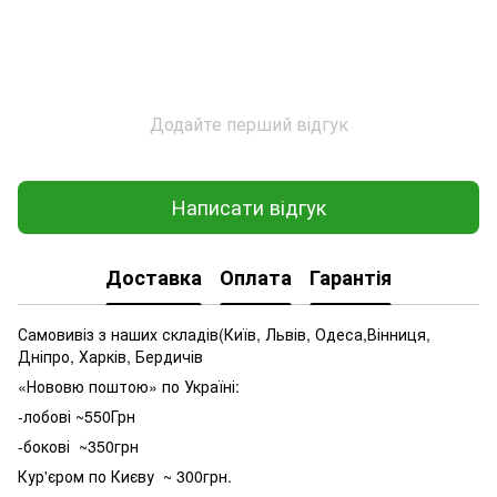
Додайте перший відгук
Написати відгук
Доставка
Оплата
Гарантія
Самовивіз з наших складів(Київ, Львів, Одеса,Вінниця,
Дніпро, Харків, Бердичів
«Нововю поштою» по Україні:
-лобові ~550Грн
-бокові ~350грн
Кур'єром по Києву ~ 300грн.