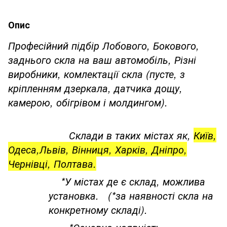
Опис
Професійний підбір Лобового, Бокового,
заднього скла на ваш автомобіль, Різні
виробники, комлектації скла (пусте, з
кріпленням дзеркала, датчика дощу,
камерою, обігрівом і молдингом).
Склади в таких містах як,
Київ,
Одеса,Львів, Вінниця, Харків, Дніпро,
Чернівці, Полтава.
*У містах де є склад, можлива
установка. (*за наявності скла на
конкретному складі).