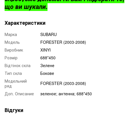
що ви шукали.
Характеристики
Марка
SUBARU
Модель
FORESTER (2003-2008)
Виробник
XINYI
Розмір
688*450
Відтінок скла
Зелене
Тип скла
Бокове
Модельний
FORESTER (2003-2008)
ряд
Доп. Описание
зеленое; антенна; 688*450
Відгуки