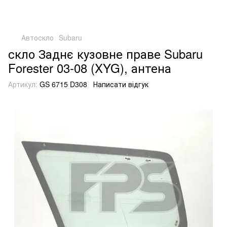
Автоскло
Subaru
скло Заднє кузовне праве Subaru
Forester 03-08 (XYG), антена
Артикул:
GS 6715 D308
Написати відгук