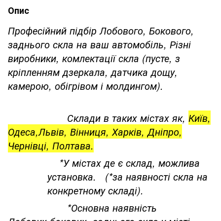
Опис
Професійний підбір Лобового, Бокового,
заднього скла на ваш автомобіль, Різні
виробники, комлектації скла (пусте, з
кріпленням дзеркала, датчика дощу,
камерою, обігрівом і молдингом).
Склади в таких містах як,
Київ,
Одеса,Львів, Вінниця, Харків, Дніпро,
Чернівці, Полтава.
*У містах де є склад, можлива
установка. (*за наявності скла на
конкретному складі).
*Основна наявність