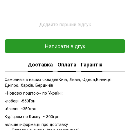
Додайте перший відгук
Написати відгук
Доставка
Оплата
Гарантія
Самовивіз з наших складів(Київ, Львів, Одеса,Вінниця,
Дніпро, Харків, Бердичів
«Нововю поштою» по Україні:
-лобові ~550Грн
-бокові ~350грн
Кур'єром по Києву ~ 300грн.
Більше інформації про доставку
Оплата на складі (при самовивозі)