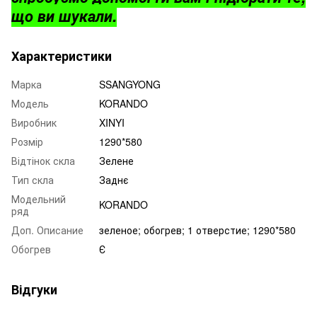
що ви шукали.
Характеристики
Марка
SSANGYONG
Модель
KORANDO
Виробник
XINYI
Розмір
1290*580
Відтінок скла
Зелене
Тип скла
Заднє
Модельний
KORANDO
ряд
Доп. Описание
зеленое; обогрев; 1 отверстие; 1290*580
Обогрев
Є
Відгуки