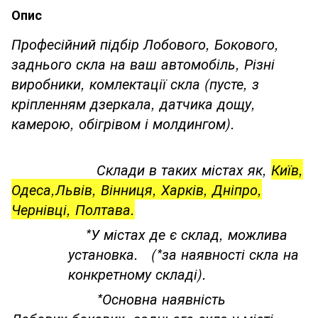
Опис
Професійний підбір Лобового, Бокового,
заднього скла на ваш автомобіль, Різні
виробники, комлектації скла (пусте, з
кріпленням дзеркала, датчика дощу,
камерою, обігрівом і молдингом).
Склади в таких містах як,
Київ,
Одеса,Львів, Вінниця, Харків, Дніпро,
Чернівці, Полтава.
*У містах де є склад, можлива
установка. (*за наявності скла на
конкретному складі).
*Основна наявність