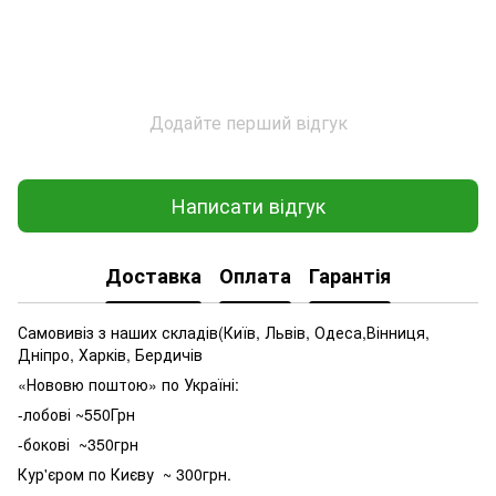
Додайте перший відгук
Написати відгук
Доставка
Оплата
Гарантія
Самовивіз з наших складів(Київ, Львів, Одеса,Вінниця,
Дніпро, Харків, Бердичів
«Нововю поштою» по Україні:
-лобові ~550Грн
-бокові ~350грн
Кур'єром по Києву ~ 300грн.