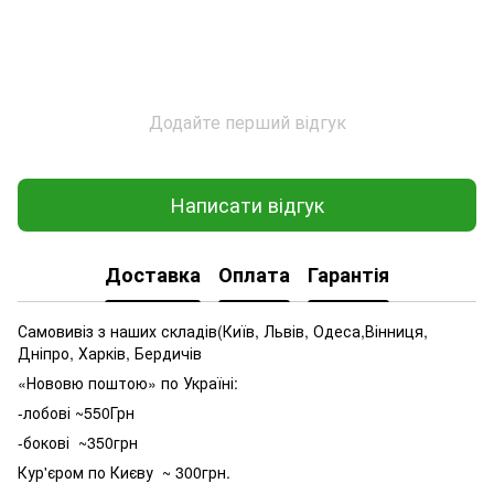
Додайте перший відгук
Написати відгук
Доставка
Оплата
Гарантія
Самовивіз з наших складів(Київ, Львів, Одеса,Вінниця,
Дніпро, Харків, Бердичів
«Нововю поштою» по Україні:
-лобові ~550Грн
-бокові ~350грн
Кур'єром по Києву ~ 300грн.