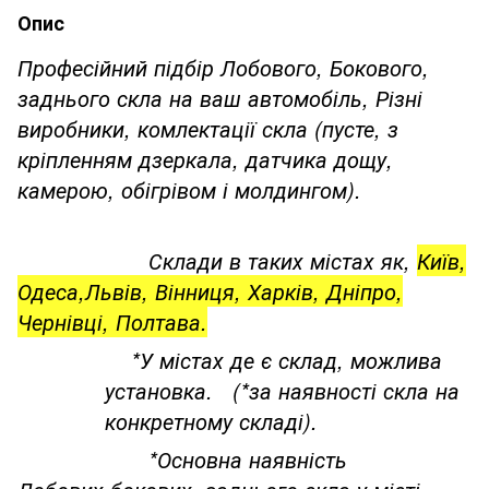
Опис
Професійний підбір Лобового, Бокового,
заднього скла на ваш автомобіль, Різні
виробники, комлектації скла (пусте, з
кріпленням дзеркала, датчика дощу,
камерою, обігрівом і молдингом).
Склади в таких містах як,
Київ,
Одеса,Львів, Вінниця, Харків, Дніпро,
Чернівці, Полтава.
*У містах де є склад, можлива
установка. (*за наявності скла на
конкретному складі).
*Основна наявність