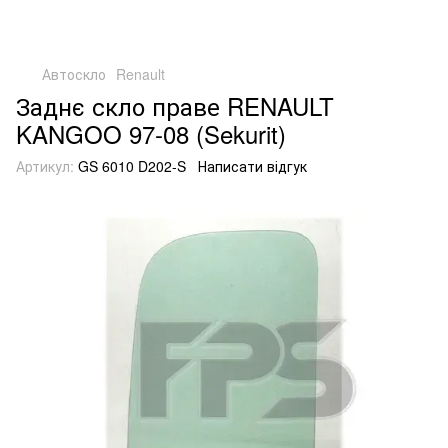
Автоскло
Renault
Заднє скло праве RENAULT
KANGOO 97-08 (Sekurit)
Артикул:
GS 6010 D202-S
Написати відгук