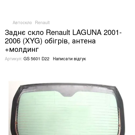
Автоскло
Renault
Заднє скло Renault LAGUNA 2001-
2006 (XYG) обігрів, антена
+молдинг
Артикул:
GS 5601 D22
Написати відгук