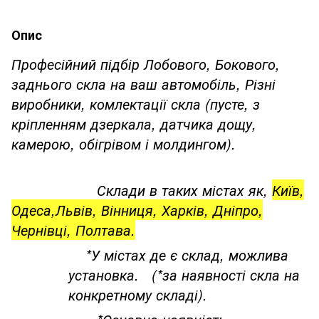
Опис
Професійний підбір Лобового, Бокового,
заднього скла на ваш автомобіль, Різні
виробники, комлектації скла (пусте, з
кріпленням дзеркала, датчика дощу,
камерою, обігрівом і молдингом).
Склади в таких містах як,
Київ,
Одеса,Львів, Вінниця, Харків, Дніпро,
Чернівці, Полтава.
*У містах де є склад, можлива
установка. (*за наявності скла на
конкретному складі).