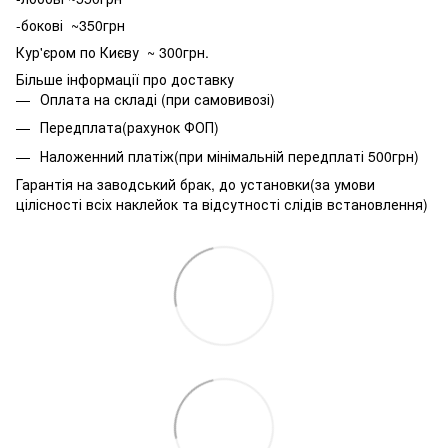
-бокові ~350грн
Кур'єром по Києву ~ 300грн.
Більше інформації про доставку
Оплата на складі (при самовивозі)
Передплата(рахунок ФОП)
Наложенний платіж(при мінімальній передплаті 500грн)
Гарантія на заводський брак, до установки(за умови
цілісності всіх наклейок та відсутності слідів встановлення)