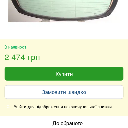
В наявності
2 474 грн
Купити
Замовити швидко
Увійти
для відображення накопичувальної знижки
%
До обраного