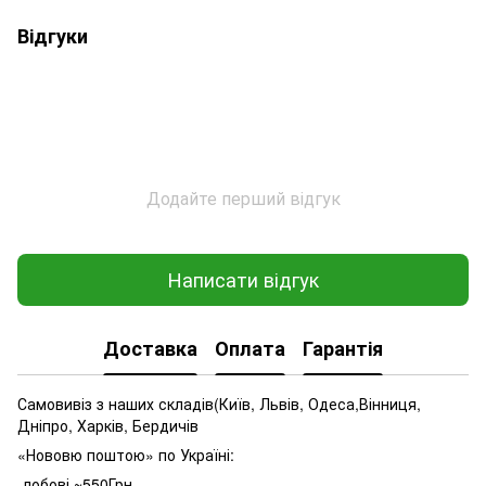
Відгуки
Додайте перший відгук
Написати відгук
Доставка
Оплата
Гарантія
Самовивіз з наших складів(Київ, Львів, Одеса,Вінниця,
Дніпро, Харків, Бердичів
«Нововю поштою» по Україні:
-лобові ~550Грн