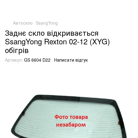
Автоскло
SsangYong
Заднє скло відкривається
SsangYong Rexton 02-12 (XYG)
обігрів
Артикул:
GS 6604 D22
Написати відгук