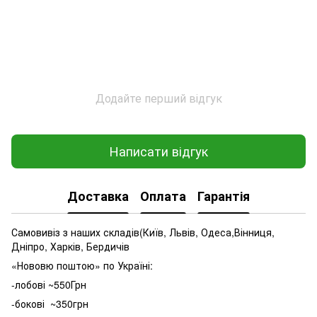
Додайте перший відгук
Написати відгук
Доставка
Оплата
Гарантія
Самовивіз з наших складів(Київ, Львів, Одеса,Вінниця,
Дніпро, Харків, Бердичів
«Нововю поштою» по Україні:
-лобові ~550Грн
-бокові ~350грн