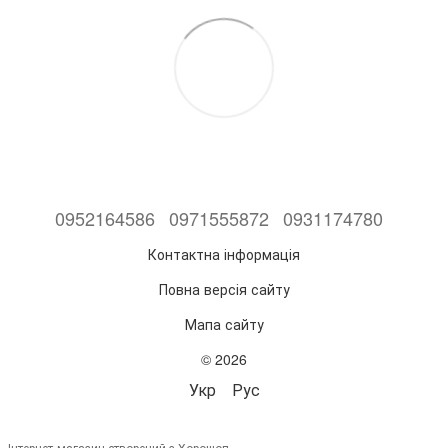
0952164586
0971555872
0931174780
Контактна інформація
Повна версія сайту
Мапа сайту
© 2026
Укр
Рус
Інтернет-магазин створений з Хорошоп