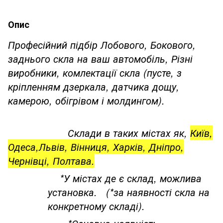
Опис
Професійний підбір Лобового, Бокового,
заднього скла на ваш автомобіль, Різні
виробники, комлектації скла (пусте, з
кріпленням дзеркала, датчика дощу,
камерою, обігрівом і молдингом).
Склади в таких містах як,
Київ,
Одеса,Львів, Вінниця, Харків, Дніпро,
Чернівці, Полтава.
*У містах де є склад, можлива
установка. (*за наявності скла на
конкретному складі).