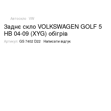
Автоскло
VW
Заднє скло VOLKSWAGEN GOLF 5
HB 04-09 (XYG) обігрів
Артикул:
GS 7402 D22
Написати відгук