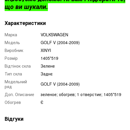
що ви шукали.
Характеристики
Марка
VOLKSWAGEN
Модель
GOLF V (2004-2009)
Виробник
XINYI
Розмір
1405*519
Відтінок скла
Зелене
Тип скла
Заднє
Модельний
GOLF V (2004-2009)
ряд
Доп. Описание
зеленое; обогрев; 1 отверстие; 1405*519
Обогрев
Є
Відгуки