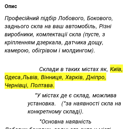
Опис
Професійний підбір Лобового, Бокового,
заднього скла на ваш автомобіль, Різні
виробники, комлектації скла (пусте, з
кріпленням дзеркала, датчика дощу,
камерою, обігрівом і молдингом).
Склади в таких містах як,
Київ,
Одеса,Львів, Вінниця, Харків, Дніпро,
Чернівці, Полтава.
*У містах де є склад, можлива
установка. (*за наявності скла на
конкретному складі).
*Основна наявність