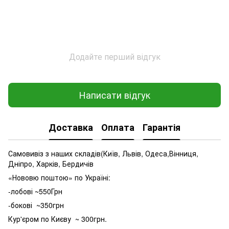
Додайте перший відгук
Написати відгук
Доставка
Оплата
Гарантія
Самовивіз з наших складів(Київ, Львів, Одеса,Вінниця,
Дніпро, Харків, Бердичів
«Нововю поштою» по Україні:
-лобові ~550Грн
-бокові ~350грн
Кур'єром по Києву ~ 300грн.