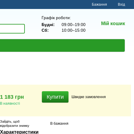
Бажання
Вхід
Графік роботи:
Мій кошик
Будні:
09:00–19:00
Сб:
10:00–15:00
1 183 грн
Купити
Швидке
замовлення
В наявності
Зайдіть
, щоб
В бажання
відобразити знижку
Характеристики