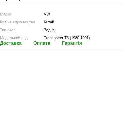
Марка
VW
Країна виробництва
Китай
Тип скла
Заднє
Модельний ряд
Transporter T3 (1980-1991)
Доставка
Оплата
Гарантія